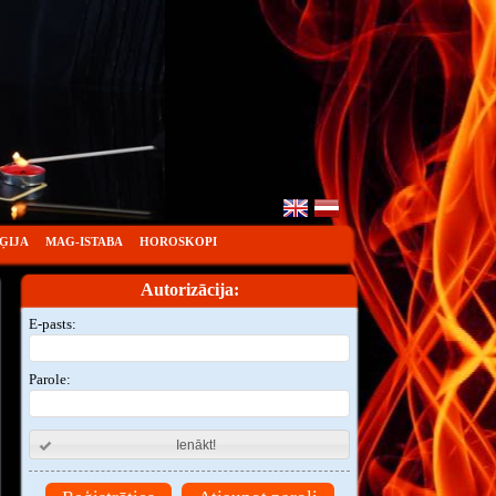
ĢIJA
MAG-ISTABA
HOROSKOPI
Autorizācija:
E-pasts:
Parole:
Ienākt!